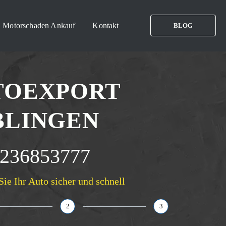
Motorschaden Ankauf
Kontakt
BLOG
TOEXPORT
BLINGEN
236853777
Sie Ihr Auto sicher und schnell
2
3