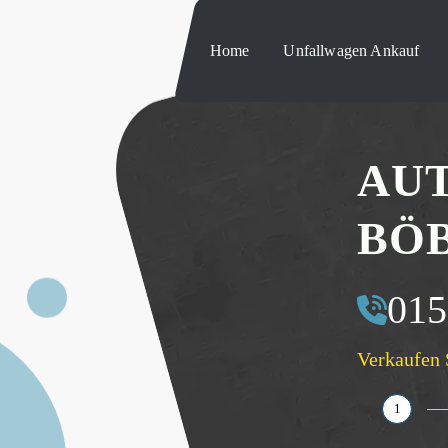
Home
Unfallwagen Ankauf
AU
BÖ
015
Verkaufen 
1