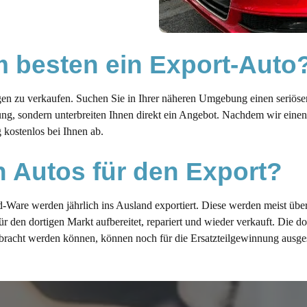
 besten ein Export-Auto
gen zu verkaufen. Suchen Sie in Ihrer näheren Umgebung einen seriös
ng, sondern unterbreiten Ihnen direkt ein Angebot. Nachdem wir einen
 kostenlos bei Ihnen ab.
n Autos für den Export?
Ware werden jährlich ins Ausland exportiert. Diese werden meist übe
den dortigen Markt aufbereitet, repariert und wieder verkauft. Die do
bracht werden können, können noch für die Ersatzteilgewinnung ausge