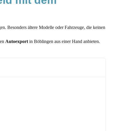
ld mit dem 
gen. Besonders ältere Modelle oder Fahrzeuge, die keinen
den
Autoexport
in Böblingen aus einer Hand anbieten.