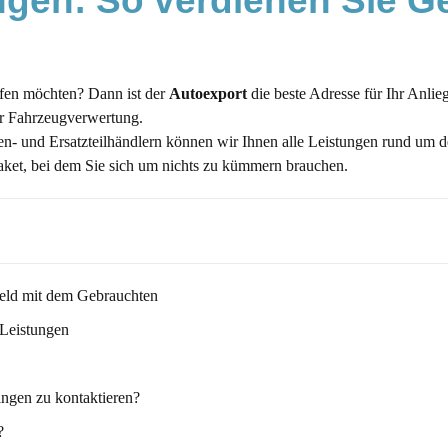
ngen: So verdienen Sie Ge
ufen möchten? Dann ist der
Autoexport
die beste Adresse für Ihr Anlie
er Fahrzeugverwertung.
- und Ersatzteilhändlern können wir Ihnen alle Leistungen rund um 
aket, bei dem Sie sich um nichts zu kümmern brauchen.
Geld mit dem Gebrauchten
 Leistungen
ingen zu kontaktieren?
?