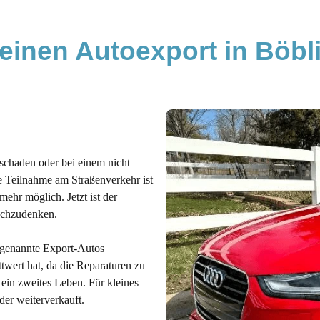
einen Autoexport in Böbl
rschaden oder bei einem nicht
 Teilnahme am Straßenverkehr ist
ehr möglich. Jetzt ist der
achzudenken.
ogenannte Export-Autos
ttwert hat, da die Reparaturen zu
ein zweites Leben. Für kleines
der weiterverkauft.