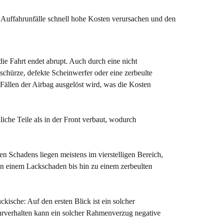
 Auffahrunfälle schnell hohe Kosten verursachen und den
die Fahrt endet abrupt. Auch durch eine nicht
schürze, defekte Scheinwerfer oder eine zerbeulte
Fällen der Airbag ausgelöst wird, was die Kosten
che Teile als in der Front verbaut, wodurch
n Schadens liegen meistens im vierstelligen Bereich,
on einem Lackschaden bis hin zu einem zerbeulten
ische: Auf den ersten Blick ist ein solcher
ahrverhalten kann ein solcher Rahmenverzug negative