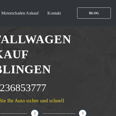
Motorschaden Ankauf
Kontakt
BLOG
FALLWAGEN
KAUF
BLINGEN
236853777
Sie Ihr Auto sicher und schnell
2
3