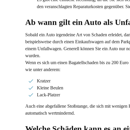
den veranschlagten Reparaturkosten gegenüber. Sie
Ab wann gilt ein Auto als Un
Sobald ein Auto irgendeine Art von Schaden erleidet, dan
beispielsweise durch einen Einkaufswagen auf dem Parkpl
einem Unfallwagen. Generell können Sie ein Auto nur noc
wurden.
Wenn es sich um einen Bagatellschaden bis zu 200 Euro h
wie unter anderem:
Kratzer
Kleine Beulen
Lack-Platzer
Auch eine abgefallene Stoßstange, die sich mit wenigen 
automatisch wertmindernd.
Welche Schäden kann es an e