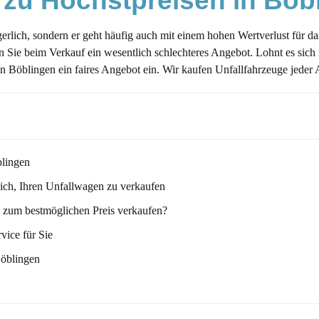
 zu Höchstpreisen in Böb
erlich, sondern er geht häufig auch mit einem hohen Wertverlust für da
Sie beim Verkauf ein wesentlich schlechteres Angebot. Lohnt es sich
n Böblingen ein faires Angebot ein. Wir kaufen Unfallfahrzeuge jeder
blingen
sich, Ihren Unfallwagen zu verkaufen
 zum bestmöglichen Preis verkaufen?
ice für Sie
Böblingen
ich erwarten?