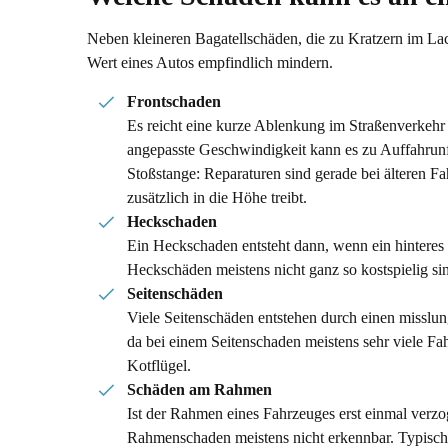
Neben kleineren Bagatellschäden, die zu Kratzern im La
Wert eines Autos empfindlich mindern.
Frontschaden
Es reicht eine kurze Ablenkung im Straßenverkehr a
angepasste Geschwindigkeit kann es zu Auffahrunfä
Stoßstange: Reparaturen sind gerade bei älteren F
zusätzlich in die Höhe treibt.
Heckschaden
Ein Heckschaden entsteht dann, wenn ein hinteres
Heckschäden meistens nicht ganz so kostspielig si
Seitenschäden
Viele Seitenschäden entstehen durch einen misslun
da bei einem Seitenschaden meistens sehr viele F
Kotflügel.
Schäden am Rahmen
Ist der Rahmen eines Fahrzeuges erst einmal verzo
Rahmenschaden meistens nicht erkennbar. Typische