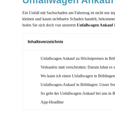
Unfallwagen Ankauf
Ein Unfall mit Sachschaden am Fahrzeug ist nicht nur ärg
kleinen und kaum sichtbaren Schaden handelt, bekommen 
holen Sie sich doch von unserem
Unfallwagen Ankauf
i
Inhaltsverzeichnis
Unfallwagen Ankauf zu Höchstpreisen in Bö
Verkaufen statt verschrotten: Darum lohnt es 
Wo kann ich einen Unfallwagen in Böblingen
Unfallwagen-Ankauf in Böblingen: Unser Serv
So geht der Unfallwagen-Ankauf bei uns in 
App-Headline
Unfallwagen verkaufen: Welchen Preis kann 