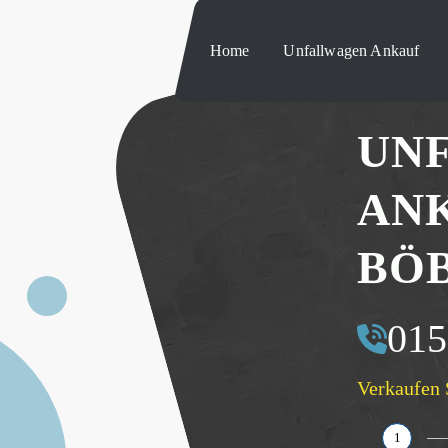
Home
Unfallwagen Ankauf
UN
AN
BÖ
015
Verkaufen 
1