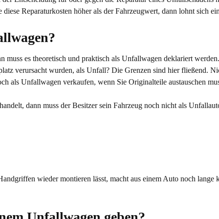
 diese Reparaturkosten höher als der Fahrzeugwert, dann lohnt sich ein
fallwagen?
n muss es theoretisch und praktisch als Unfallwagen deklariert werden.
atz verursacht wurden, als Unfall? Die Grenzen sind hier fließend. N
h als Unfallwagen verkaufen, wenn Sie Originalteile austauschen muss
andelt, dann muss der Besitzer sein Fahrzeug noch nicht als Unfallau
Handgriffen wieder montieren lässt, macht aus einem Auto noch lange 
inem Unfallwagen geben?