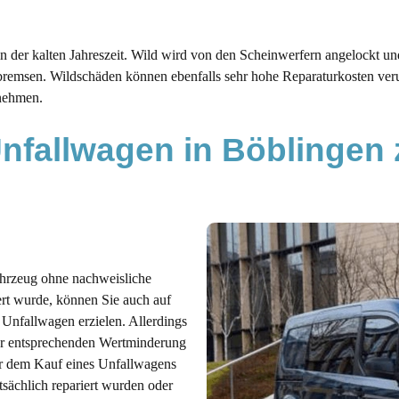
in der kalten Jahreszeit. Wild wird von den Scheinwerfern angelockt un
bremsen. Wildschäden können ebenfalls sehr hohe Reparaturkosten verur
nehmen.
nfallwagen in Böblingen
ahrzeug ohne nachweisliche
rt wurde, können Sie auch auf
 Unfallwagen erzielen. Allerdings
er entsprechenden Wertminderung
or dem Kauf eines Unfallwagens
tsächlich repariert wurden oder